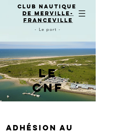
CLUB NAUTIQUE
DE MERVILLE-
FRANCEVILLE
- Le port -
Le
CNF
ADHÉSION AU