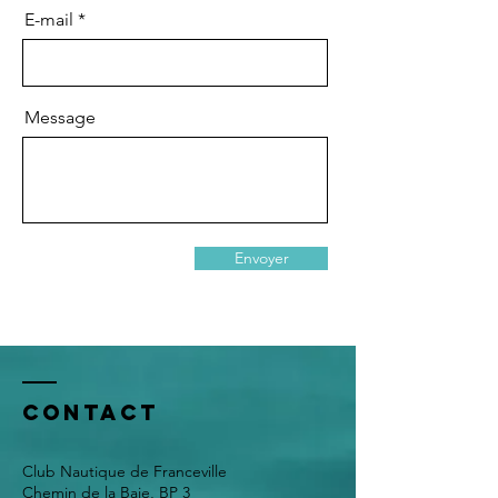
E-mail
Message
Envoyer
Contact
Club Nautique de Franceville
Chemin de la Baie, BP 3