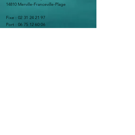
14810 Merville-Franceville-Plage
Fixe :
02 31 24 21 97
Port : 06 75 12 60 06