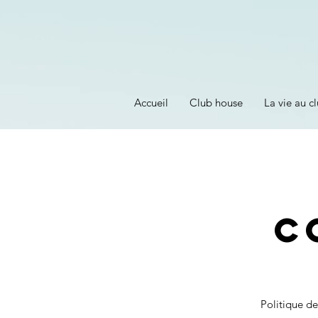
Accueil
Club house
La vie au cl
c
Politique de