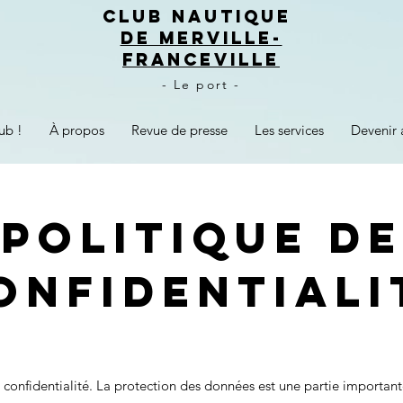
CLUB NAUTIQUE
DE MERVILLE-
FRANCEVILLE
- Le port -
ub !
À propos
Revue de presse
Les services
Devenir 
Politique de
onfidentiali
 confidentialité. La protection des données est une partie important