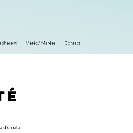
adhérent
Météo/ Marées
Contact
té
e d’un site