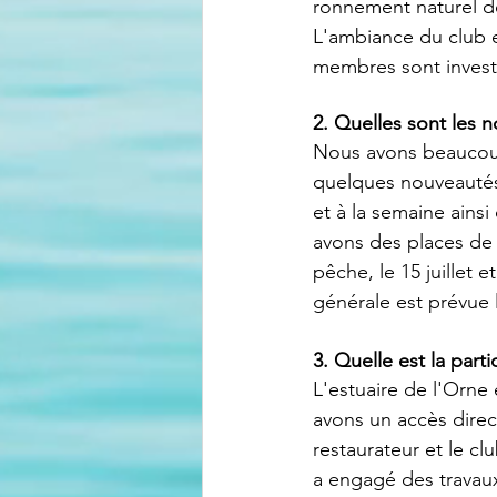
ronnement naturel de
L'ambiance du club e
membres sont investi
2. Quelles sont les 
Nous avons beaucoup 
quelques nouveautés 
et à la semaine ainsi
avons des places de
pêche, le 15 juillet 
générale est prévue l
3. Quelle est la parti
L'estuaire de l'Orne
avons un accès direct
restaurateur et le c
a engagé des travaux