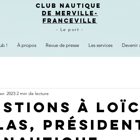
CLUB NAUTIQUE
DE MERVILLE-
FRANCEVILLE
- Le port -
ub !
À propos
Revue de presse
Les services
Devenir 
avr. 2023
2 min de lecture
ESTIONS À LOÏ
LAS, PRÉSIDEN