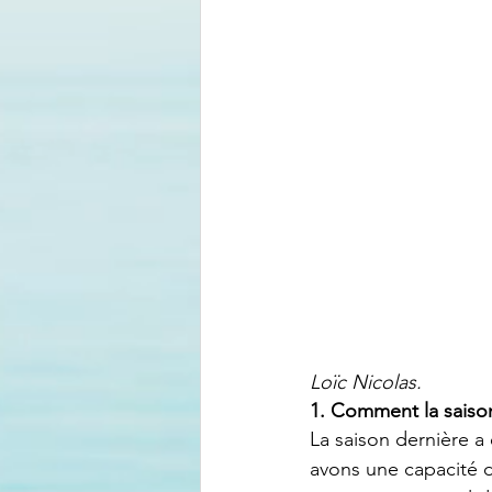
Loïc Nicolas. 
1. Comment la saison
La saison dernière a
avons une capacité d