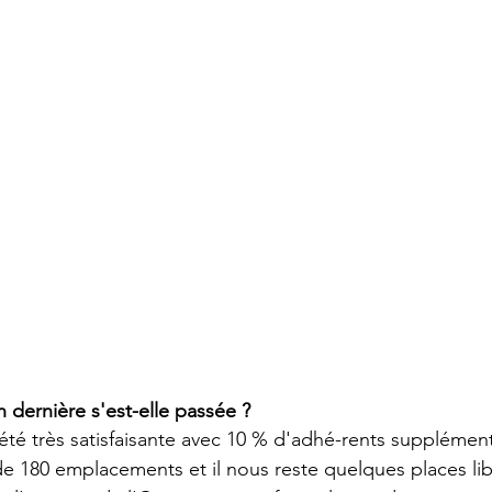
 dernière s'est-elle passée ?
 été très satisfaisante avec 10 % d'adhé-rents supplémen
e 180 emplacements et il nous reste quelques places libr