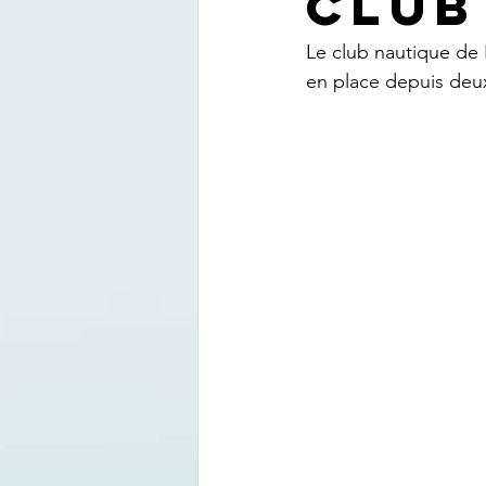
CLUB
Le club nautique de 
en place depuis deux