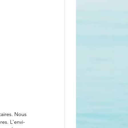
taires. Nous 
es. L'envi-