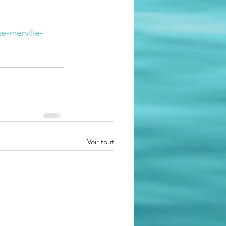
e-merville-
Voir tout