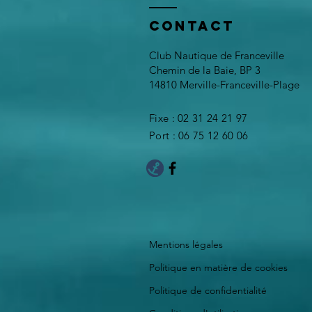
Contact
Club Nautique de Franceville
Chemin de la Baie, BP 3
14810 Merville-Franceville-Plage
Fixe : 02 31 24 21 97
Port : 06 75 12 60 06
Mentions légales
Politique en matière de cookies
Politique de confidentialité