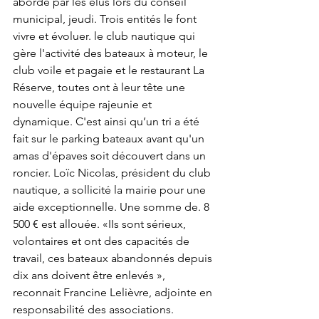
abordé par les élus lors du conseil 
municipal, jeudi. Trois entités le font 
vivre et évoluer. le club nautique qui 
gère l'activité des bateaux à moteur, le 
club voile et pagaie et le restaurant La 
Réserve, toutes ont à leur tête une 
nouvelle équipe rajeunie et 
dynamique. C'est ainsi qu’un tri a été 
fait sur le parking bateaux avant qu'un 
amas d'épaves soit découvert dans un 
roncier. Loïc Nicolas, président du club 
nautique, a sollicité la mairie pour une 
aide exceptionnelle. Une somme de. 8 
500 € est allouée. «IIs sont sérieux, 
volontaires et ont des capacités de 
travail, ces bateaux abandonnés depuis 
dix ans doivent être enlevés », 
reconnait Francine Lelièvre, adjointe en 
responsabilité des associations. 