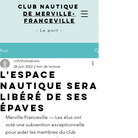
CLUB NAUTIQUE
DE MERVILLE-
FRANCEVILLE
- Le port -
Post
cnfinformations
28 juin 2022
2 min de lecture
L'espace
nautique sera
libéré de ses
épaves
Merville-Franceville — Les élus ont 
voté une subvention exceptionnelle 
pour aider les membres du club 