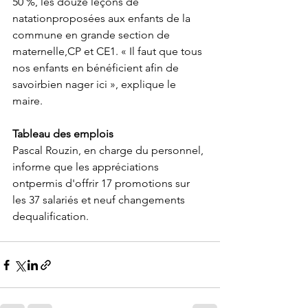
50 %, les douze leçons de 
natationproposées aux enfants de la 
commune en grande section de 
maternelle,CP et CE1. « Il faut que tous 
nos enfants en bénéficient afin de 
savoirbien nager ici », explique le 
maire.
Tableau des emplois
Pascal Rouzin, en charge du personnel, 
informe que les appréciations 
ontpermis d'offrir 17 promotions sur 
les 37 salariés et neuf changements 
dequalification. 