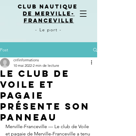
CLUB NAUTIQUE
DE MERVILLE-
FRANCEVILLE
- Le port -
Post
cnfinformations
10 mai 2022
2 min de lecture
Le club de
voile et
pagaie
présente son
panneau
Merville-Franceville — Le club de Voile 
et pagaie de Merville-Franceville a tenu 