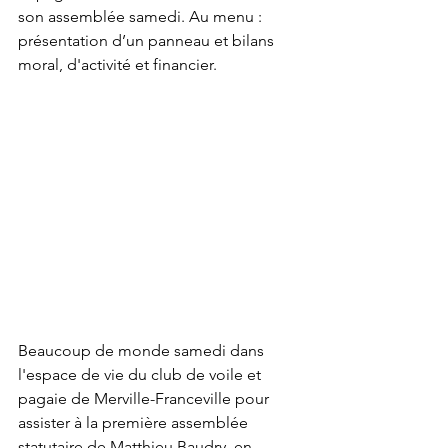
son assemblée samedi. Au menu : 
présentation d’un panneau et bilans 
moral, d'activité et financier.
Beaucoup de monde samedi dans 
l'espace de vie du club de voile et 
pagaie de Merville-Franceville pour 
assister à la première assemblée 
statutaire de Matthieu Baudry, en 