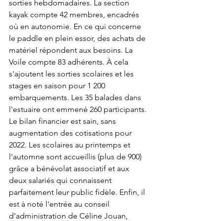
sorties hebdomadaires. La section 
kayak compte 42 membres, encadrés 
où en autonomie. En ce qui concerne 
le paddle en plein essor, des achats de 
matériel répondent aux besoins. La 
Voile compte 83 adhérents. À cela 
s'ajoutent les sorties scolaires et les 
stages en saison pour 1 200 
embarquements. Les 35 balades dans 
l'estuaire ont emmené 260 participants. 
Le bilan financier est sain, sans 
augmentation des cotisations pour 
2022. Les scolaires au printemps et 
l'automne sont accueillis (plus de 900) 
grâce a bénévolat associatif et aux 
deux salariés qui connaissent 
parfaitement leur public fidèle. Enfin, il 
est à noté l'entrée au conseil 
d’administration de Céline Jouan, 