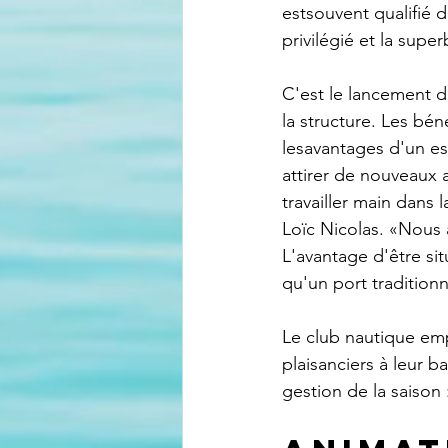
estsouvent qualifié 
privilégié et la supe
C'est le lancement d
la structure. Les bé
lesavantages d'un es
attirer de nouveaux 
travailler main dans 
Loïc Nicolas. «Nous 
L'avantage d'être sit
qu'un port traditionn
Le club nautique emp
plaisanciers à leur ba
gestion de la saison