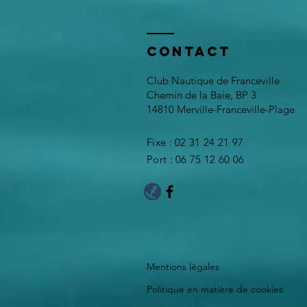
lieu de lien
social"
Contact
Club Nautique de Franceville
Chemin de la Baie, BP 3
14810 Merville-Franceville-Plage
Fixe : 02 31 24 21 97
Port : 06 75 12 60 06
Mentions légales
Politique en matière de cookies