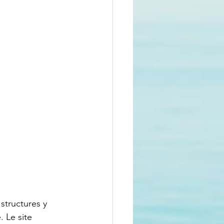
structures y 
. Le site 