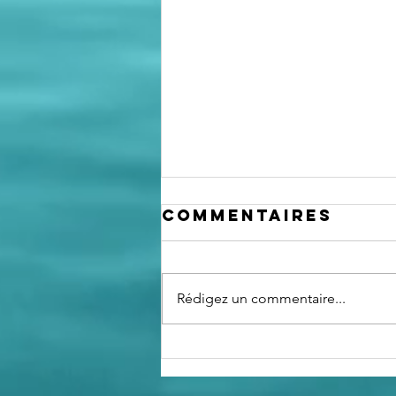
Commentaires
Rédigez un commentaire...
Le club
nautique, "un