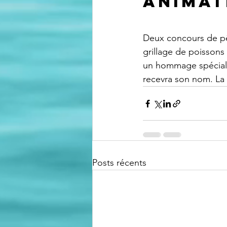
Animat
Deux concours de pêch
grillage de poissons 
un hommage spécial p
recevra son nom. La
Posts récents