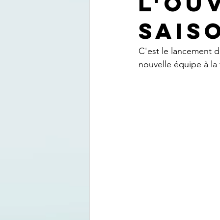
l'ou
sais
C'est le lancement d
nouvelle équipe à la 