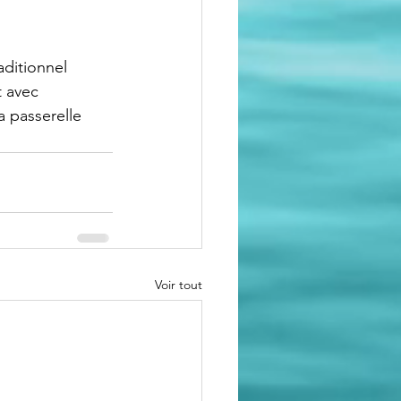
aditionnel 
t avec 
 passerelle 
Voir tout