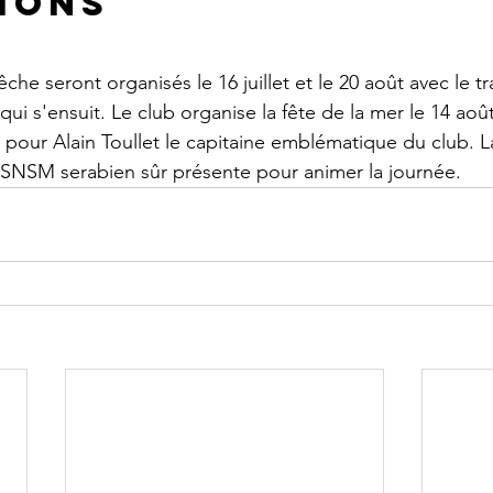
ions
e seront organisés le 16 juillet et le 20 août avec le tr
qui s'ensuit. Le club organise la fête de la mer le 14 aoû
our Alain Toullet le capitaine emblématique du club. La
 SNSM serabien sûr présente pour animer la journée.