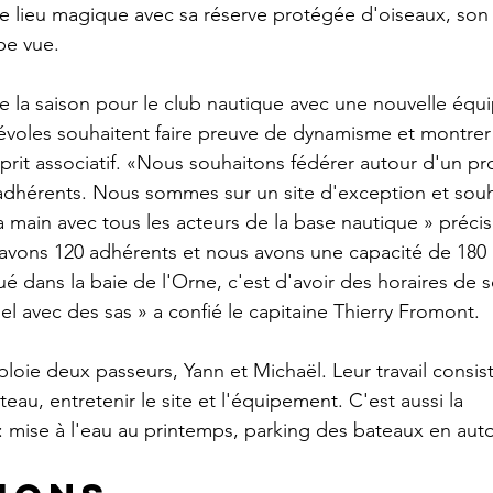
de lieu magique avec sa réserve protégée d'oiseaux, son 
rbe vue.
e la saison pour le club nautique avec une nouvelle équip
névoles souhaitent faire preuve de dynamisme et montrer
prit associatif. «Nous souhaitons fédérer autour d'un p
adhérents. Nous sommes sur un site d'exception et souh
la main avec tous les acteurs de la base nautique » précis
avons 120 adhérents et nous avons une capacité de 180 
ué dans la baie de l'Orne, c'est d'avoir des horaires de s
el avec des sas » a confié le capitaine Thierry Fromont.
loie deux passeurs, Yann et Michaël. Leur travail consis
teau, entretenir le site et l'équipement. C'est aussi la
 : mise à l'eau au printemps, parking des bateaux en aut