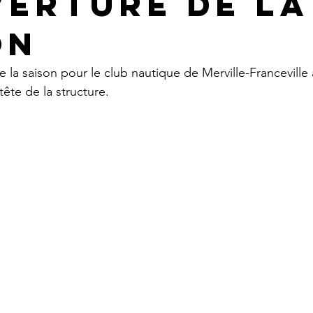
verture de la
on
e la saison pour le club nautique de Merville-Franceville
tête de la structure.